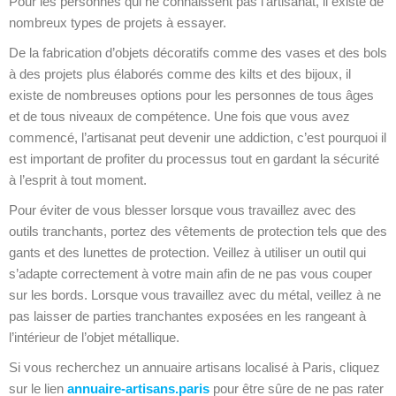
Pour les personnes qui ne connaissent pas l’artisanat, il existe de
nombreux types de projets à essayer.
De la fabrication d’objets décoratifs comme des vases et des bols
à des projets plus élaborés comme des kilts et des bijoux, il
existe de nombreuses options pour les personnes de tous âges
et de tous niveaux de compétence. Une fois que vous avez
commencé, l’artisanat peut devenir une addiction, c’est pourquoi il
est important de profiter du processus tout en gardant la sécurité
à l’esprit à tout moment.
Pour éviter de vous blesser lorsque vous travaillez avec des
outils tranchants, portez des vêtements de protection tels que des
gants et des lunettes de protection. Veillez à utiliser un outil qui
s’adapte correctement à votre main afin de ne pas vous couper
sur les bords. Lorsque vous travaillez avec du métal, veillez à ne
pas laisser de parties tranchantes exposées en les rangeant à
l’intérieur de l’objet métallique.
Si vous recherchez un annuaire artisans localisé à Paris, cliquez
sur le lien
annuaire-artisans.paris
pour être sûre de ne pas rater