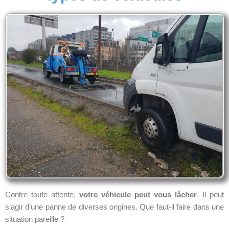
Contre toute attente,
votre véhicule peut vous lâcher
. Il peut
s’agir d’une panne de diverses origines. Que faut-il faire dans une
situation pareille ?